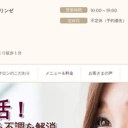
営業時間
10:00～19:00
リンゼ
定休日
不定休（予約優先）
より徒歩１分
サロンのこだわり
メニュー＆料金
お客さまの声
活！
る不調を解消