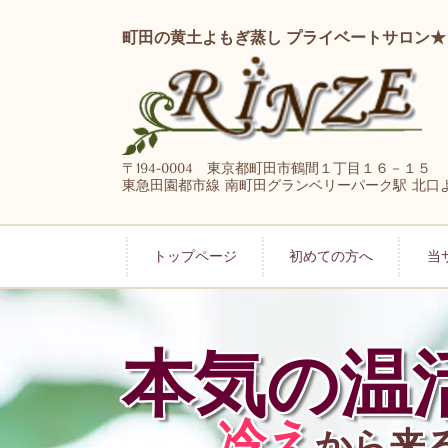
町田の黄土よもぎ蒸し プライベートサロン★
〒194-0004 東京都町田市鶴間１丁目１６－１５
東急田園都市線 南町田グランベリーパーク駅 北口
トップページ
初めての方へ
当
本気の温
冷え
から来