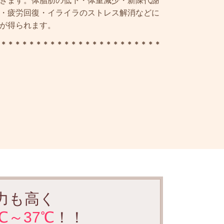
きます。体脂肪の低下・体重減少・新陳代謝
・疲労回復・イライラのストレス解消などに
が得られます。
＊＊＊＊＊＊＊＊＊＊＊＊＊＊＊＊＊＊＊＊＊＊＊
力も高く
5℃～37℃
！！