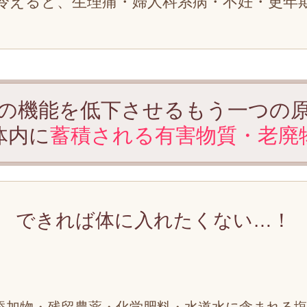
冷えると、生理痛・婦人科系病・不妊・更年
の機能を低下させるもう一つの
体内に
蓄積される有害物質・老廃
できれば体に入れたくない…！
添加物・残留農薬・化学肥料・水道水に含まれる