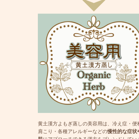
黄土漢方よもぎ蒸しの美容用は、冷え症・便
肩こり・各種アレルギーなどの
慢性的な症状