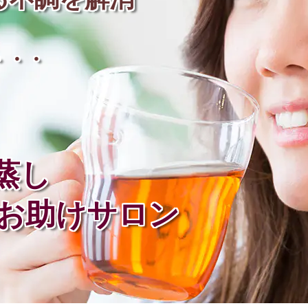
・・・
蒸し
お助けサロン