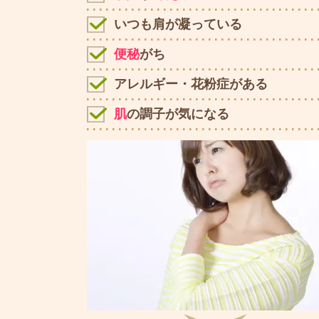
いつも肩が凝っている
便秘
がち
アレルギー・花粉症がある
肌
の調子が気になる