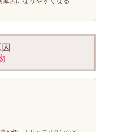
期障害になりやすくなる
原因
物
塩素や鉛、トリハロメタンなど